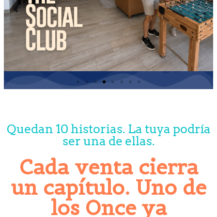
Quedan 10 historias. La tuya podría
ser una de ellas.
Cada venta cierra
un capítulo. Uno de
los Once ya