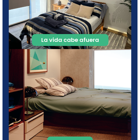
La vida cabe afuera