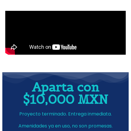
Aparta con
$10,000 MXN
Proyecto terminado. Entrega inmediata.
Amenidades ya en uso, no son promesas.