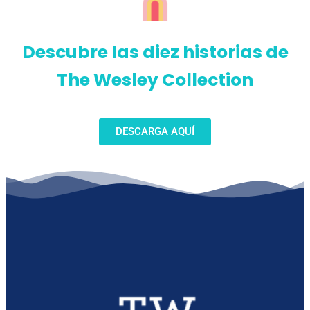
Descubre las diez historias de
The Wesley Collection
DESCARGA AQUÍ