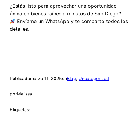
¿Estás listo para aprovechar una oportunidad
única en bienes raíces a minutos de San Diego?
Envíame un WhatsApp y te comparto todos los
detalles.
Publicado
marzo 11, 2025
en
Blog
, 
Uncategorized
por
Melissa
Etiquetas: