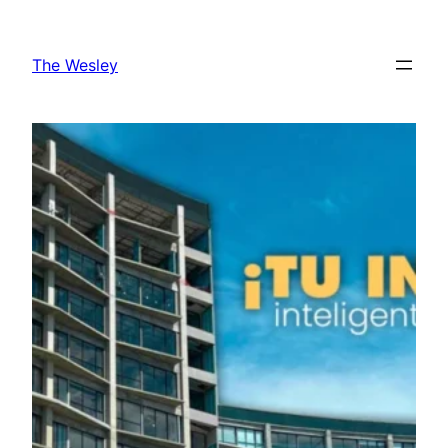
The Wesley