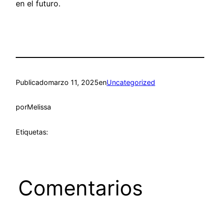
en el futuro.
Publicado
marzo 11, 2025
en
Uncategorized
por
Melissa
Etiquetas:
Comentarios